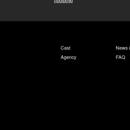
профілю
Cast
News 
Agency
FAQ