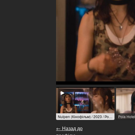
Nulpen (Кінофільм) / 2023 / Роль: Nico / R: Sorina Gajewski
Pola Hote
← Назад до