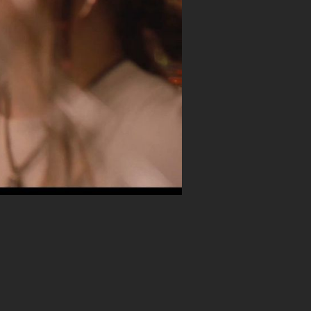
орити