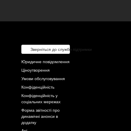
Зверніться до служби підтримки
Юридичне повідомлення
Ціноутворення
Умови обслуговування
Конфіденційність
Конфіденційність у
соціальних мережах
Форма звітності про
динамічні анонси в
додатку
Api