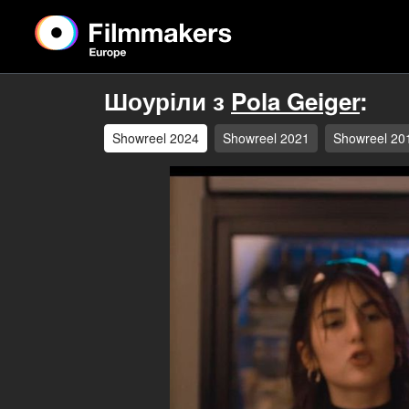
Шоуріли з
Pola Geiger
:
Showreel 2024
Showreel 2021
Showreel 20