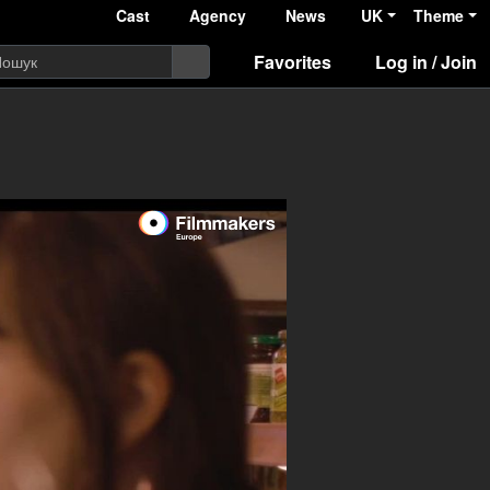
Cast
Agency
News
UK
Theme
Favorites
Log in / Join