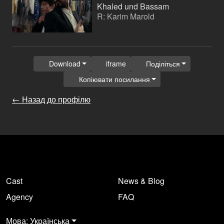
Khaled und Bassam
R: Karim Marold
Download
iframe
Поділіться
Копіювати посилання
← Назад до профілю
Cast
News & Blog
Agency
FAQ
Мова: Українська