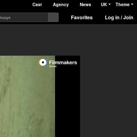
Cast
Agency
News
UK
Theme
Favorites
Log in / Join