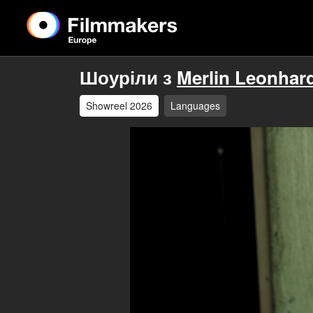
Шоуріли з
Merlin Leonhar
Showreel 2026
Languages