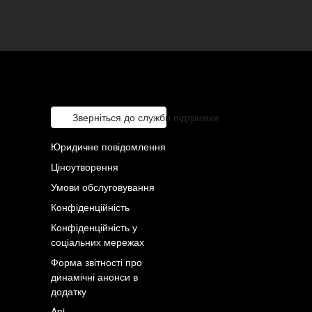
Зверніться до служби підтримки
Юридичне повідомлення
Ціноутворення
Умови обслуговування
Конфіденційність
Конфіденційність у
соціальних мережах
Форма звітності про
динамічні анонси в
додатку
Api