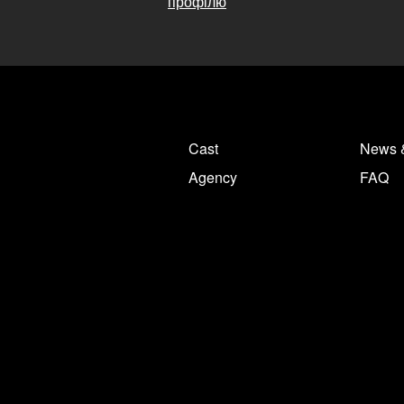
профілю
Cast
News 
Agency
FAQ