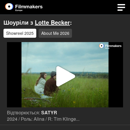
Шоуріли з
Lotte Becker
:
Showreel 2025
About Me 2026
Відтв
відео
Відтворюється:
SATYR
2024 / Роль: Alina / R: Tim Klinge...