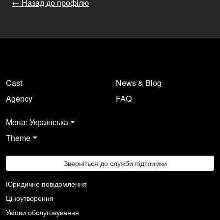
← Назад до профілю
Cast
News & Blog
Agency
FAQ
Мова: Українська
Theme
Зверніться до служби підтримки
Юридичне повідомлення
Ціноутворення
Умови обслуговування