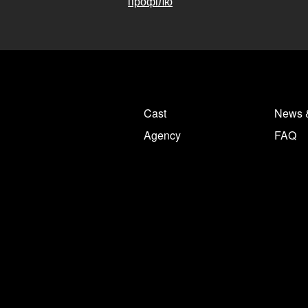
профілю
Cast
News 
Agency
FAQ