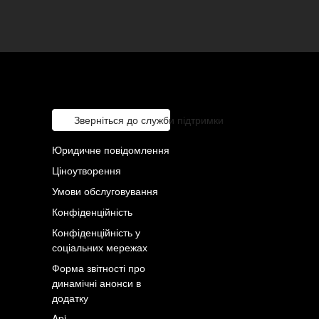
Зверніться до служби підтримки
Юридичне повідомлення
Ціноутворення
Умови обслуговування
Конфіденційність
Конфіденційність у
соціальних мережах
Форма звітності про
динамічні анонси в
додатку
Api