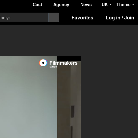
Cast
Agency
News
UK
Theme
Favorites
Log in / Join