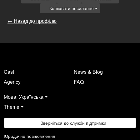
Копіювати посилання
← Назад до профілю
Cast
News & Blog
Agency
FAQ
Мова: Українська
Theme
Зверніться до служби підтримки
Юридичне повідомлення