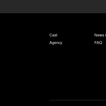
Cast
News 
Agency
FAQ