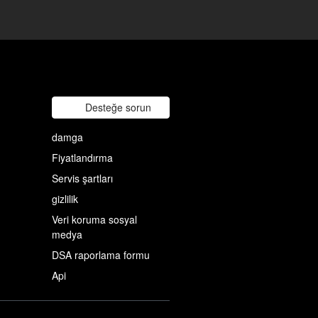
Desteğe sorun
damga
Fiyatlandırma
Servis şartları
gizlilik
Veri koruma sosyal
medya
DSA raporlama formu
Api