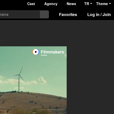
Cast
Agency
News
TR
Theme
Favorites
Log in / Join