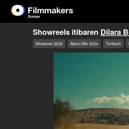
Showreels itibaren
Dilara 
Showreel 2026
About Me 2024
Türkisch