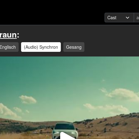
Braun
:
Englisch
(Audio) Synchron
Gesang