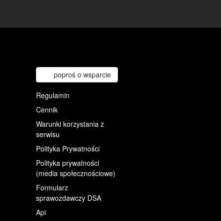
poproś o wsparcie
Regulamin
Cennik
Warunki korzystania z
serwisu
Polityka Prywatności
Polityka prywatności
(media społecznościowe)
Formularz
sprawozdawczy DSA
Api