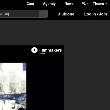
Cast
Agency
News
PL
Theme
Ulubione
Log in / Join