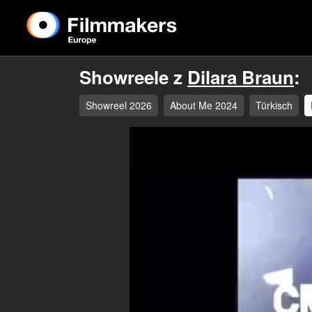
Showreele z
Dilara Braun
:
Showreel 2026
About Me 2024
Türkisch