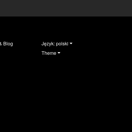
& Blog
Język: polski
Theme