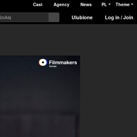
Cast
Agency
News
PL
Theme
Ulubione
Log in / Join