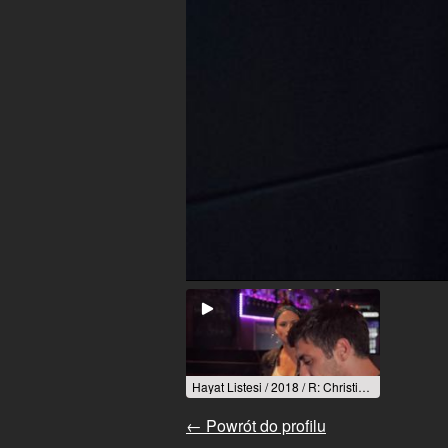
Hayat Listesi / 2018 / R: Christian Grundey
← Powrót do profilu