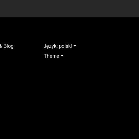
& Blog
Język: polski
Theme