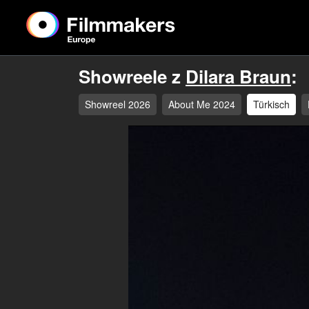
Showreele z
Dilara Braun
:
Showreel 2026
About Me 2024
Türkisch