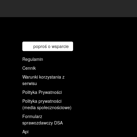
poproś o wsparcie
Regulamin
Cennik
Warunki korzystania z
serwisu
Polityka Prywatności
Polityka prywatności
(media społecznościowe)
Formularz
sprawozdawczy DSA
Api