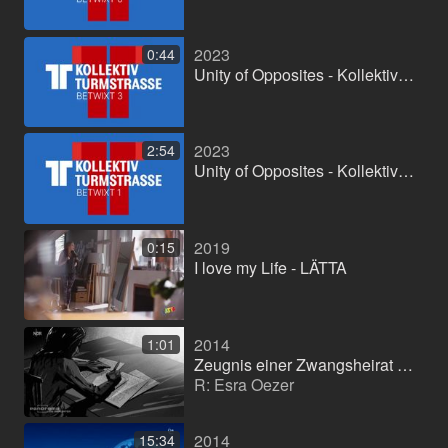
2023
0:44
Unity of Opposites - Kollektiv Turmstraße
2023
2:54
Unity of Opposites - Kollektiv Turmstraße
2019
0:15
I love my Life - LÄTTA
2014
1:01
Zeugnis einer Zwangsheirat (Doublage)
R: Esra Oezer
2014
15:34