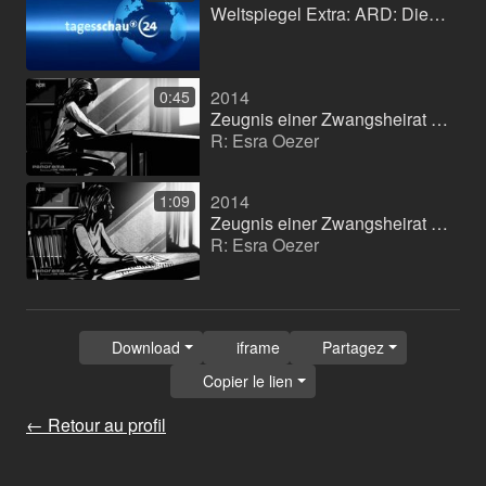
Weltspiegel Extra: ARD: Die Bürokratie des Terrors
2014
0:45
Zeugnis einer Zwangsheirat (Doublage)
R: Esra Oezer
2014
1:09
Zeugnis einer Zwangsheirat (Doublage)
R: Esra Oezer
Download
iframe
Partagez
Copier le lien
← Retour au profil