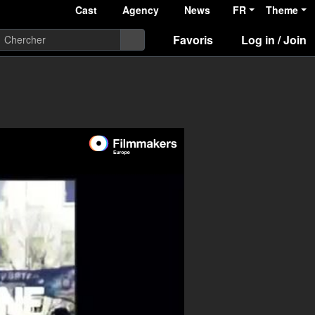
Cast
Agency
News
FR
Theme
Favoris
Log in / Join