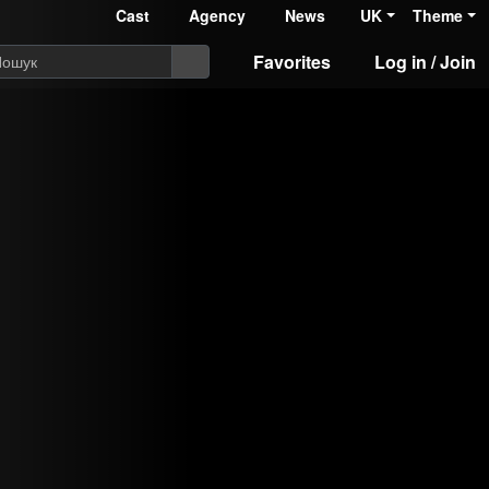
Cast
Agency
News
UK
Theme
Favorites
Log in / Join