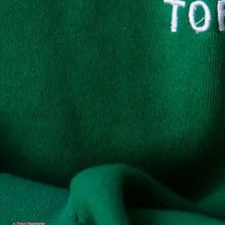
© Timo Oberdorfer