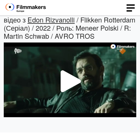
відео з
Edon Rizvanolli
/ Flikken Rotterdam
(Серіал) / 2022 / Роль: Meneer Polski / R:
Martin Schwab / AVRO TROS
Відтв
відео