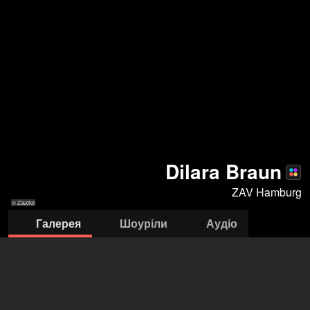
Dilara Braun
ZAV Hamburg
© Zaucke
Галерея
Шоуріли
Аудіо
© Zaucke
© Zaucke
© Zaucke
© Zaucke
© Zaucke
© Zaucke