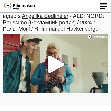
відео з
Angelika Sedlmeier
/ ALDI NORD:
Barissimo (Рекламний ролик) / 2024 /
Роль: Moni / R: Immanuel Hackenberger
Відтв
відео