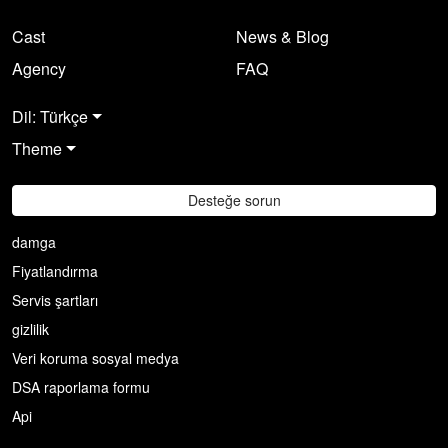
Cast
News & Blog
Agency
FAQ
Dil: Türkçe
Theme
Desteğe sorun
damga
Fiyatlandırma
Servis şartları
gizlilik
Veri koruma sosyal medya
DSA raporlama formu
Api