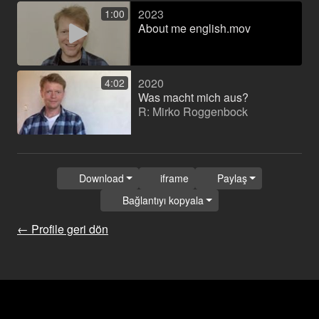
2023
1:00
About me english.mov
2020
4:02
Was macht mich aus?
R: Mirko Roggenbock
Download
iframe
Paylaş
Bağlantıyı kopyala
← Profile geri dön