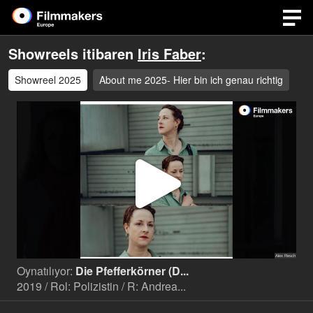
Showreels itibaren
Iris Faber
:
Showreel 2025
About me 2025- Hier bin ich genau richtig
Video
Oynat
Oynatılıyor:
Die Pfefferkörner (D...
2019 / Rol: Polizistin / R: Andrea...