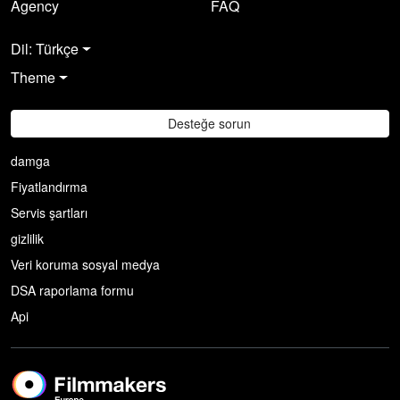
Agency
FAQ
Dil: Türkçe
Theme
Desteğe sorun
damga
Fiyatlandırma
Servis şartları
gizlilik
Veri koruma sosyal medya
DSA raporlama formu
Api