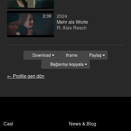
2024
2:39
Mehr als Worte
R: Alex Resch
Download
iframe
Paylaş
Bağlantıyı kopyala
← Profile geri dön
Cast
News & Blog