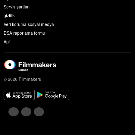
Servis şartları
gizlilik
Veri koruma sosyal medya
DSA raporlama formu
Api
© 2026 Filmmakers