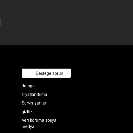
Desteğe sorun
damga
Fiyatlandırma
Servis şartları
gizlilik
Veri koruma sosyal
medya