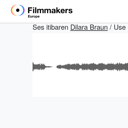
Ses itibaren
Dilara Braun
/ Use 