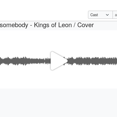
somebody - Kings of Leon / Cover
Video
Oynat