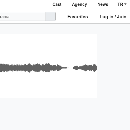
Cast
Agency
News
TR
Favorites
Log in / Join
yu