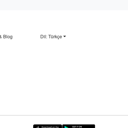
& Blog
Dil: Türkçe