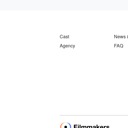
Cast
News 
Agency
FAQ