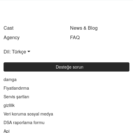
Cast
News & Blog
Agency
FAQ
Dil: Türkçe
Desteğe sorun
damga
Fiyatlandırma
Servis şartları
gizlilik
Veri koruma sosyal medya
DSA raporlama formu
Api