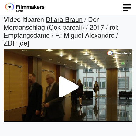
Video itibaren
Dilara Braun
/ Der
Mordanschlag (Çok parçalı) / 2017 / rol:
Empfangsdame / R: Miguel Alexandre /
ZDF [de]
Video
Oynat