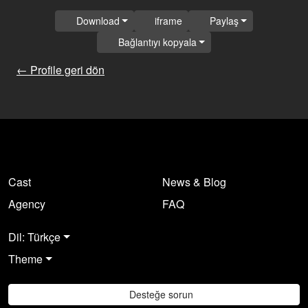
Download
iframe
Paylaş
Bağlantıyı kopyala
← Profile geri dön
Cast
News & Blog
Agency
FAQ
Dil: Türkçe
Theme
Desteğe sorun