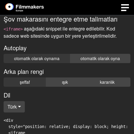
Şov makarasını entegre etme talimatları
aşağıdaki snippet ile entegre edilebilir. Kod
<iframe>
sadece web sitesinde uygun bir yere yerleştirilmelidir.
Autoplay
otomatik olarak oynama
otomatik olarak oyna
Arka plan rengi
şeffaf
ışık
karanlık
Dil
Türk
<div

  style="position: relative; display: block; height: 0
  <iframe
