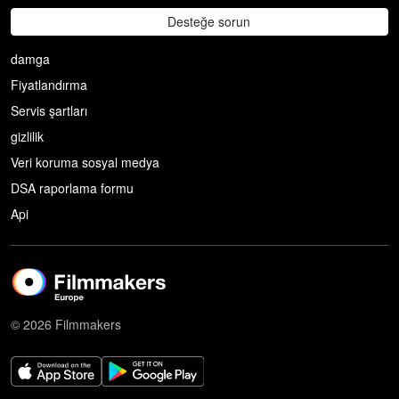
Desteğe sorun
damga
Fiyatlandırma
Servis şartları
gizlilik
Veri koruma sosyal medya
DSA raporlama formu
Api
© 2026 Filmmakers