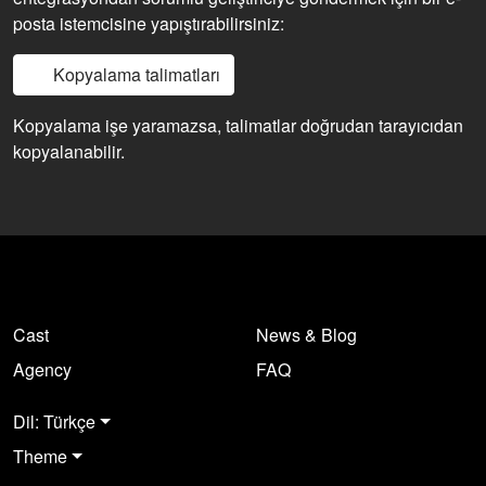
posta istemcisine yapıştırabilirsiniz:
Kopyalama talimatları
Kopyalama işe yaramazsa, talimatlar doğrudan tarayıcıdan
kopyalanabilir.
Cast
News & Blog
Agency
FAQ
Dil: Türkçe
Theme