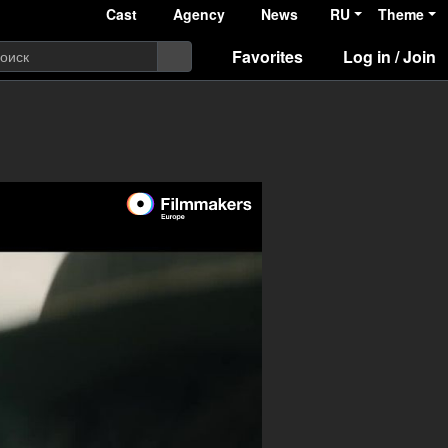
Cast
Agency
News
RU
Theme
Favorites
Log in / Join