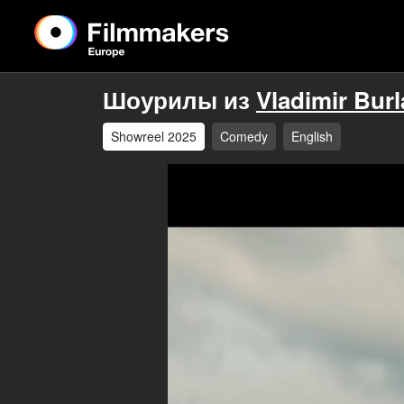
Шоурилы из
Vladimir Bur
Showreel 2025
Comedy
English