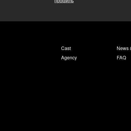
профиль
Cast
News 
Agency
FAQ