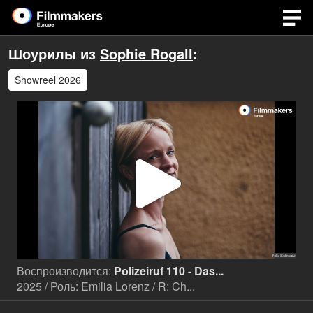
Шоурилы из
Sophie Rogall
:
Showreel 2026
Воспр
виде
Воспроизводится:
Polizeiruf 110 - Das...
2025 / Роль: Emilia Lorenz / R: Ch...