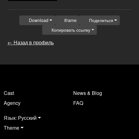
Download
iframe
Поделиться
Копировать ссылку
← Назад в профиль
Cast
News & Blog
Agency
FAQ
Язык: Русский
Theme