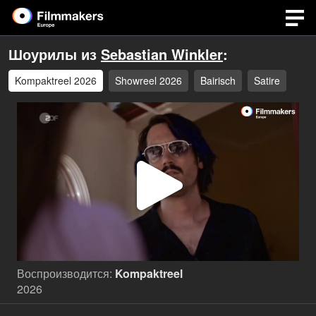
Шоурилы из
Sebastian Winkler
:
Kompaktreel 2026
Showreel 2026
Bairisch
Satire
Воспр
виде
Воспроизводится:
Kompaktreel
2026