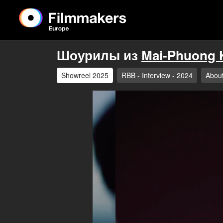
Шоурилы из
Mai-Phuong K
Showreel 2025
RBB - Interview - 2024
Abou