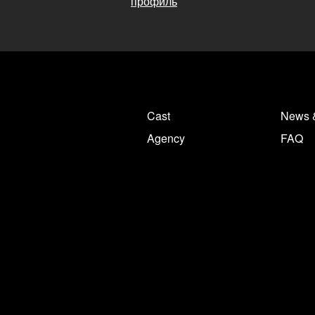
профиль
Cast
News 
Agency
FAQ