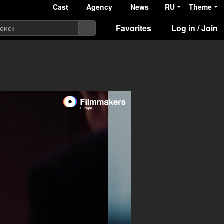
Cast
Agency
News
RU
Theme
Favorites
Log in / Join