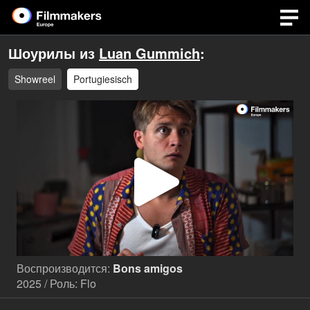
Шоурилы из
Luan Gummich
:
Showreel
Portugiesisch
Воспр
виде
Воспроизводится:
Bons amigos
2025 / Роль: Flo