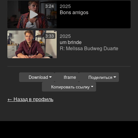
2025
3:24
Bons amigos
2025
3:33
um brinde
R: Melissa Budweg Duarte
Download
iframe
Поделиться
Копировать ссылку
← Назад в профиль