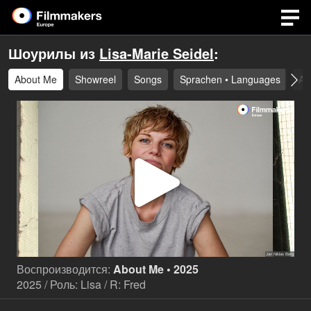
Шоурилы из
Lisa-Marie Seidel
:
About Me
Showreel
Songs
Sprachen • Languages
Au
Воспр
виде
Воспроизводится:
About Me • 2025
2025 / Роль: Lisa / R: Fred