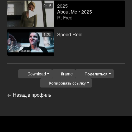
2025
2:15
About Me • 2025
R: Fred
Speed-Reel
1:25
Download
iframe
Поделиться
Копировать ссылку
← Назад в профиль