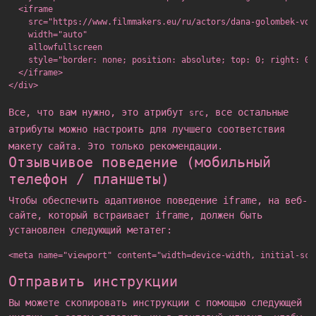
  <iframe

    src="https://www.filmmakers.eu/ru/actors/dana-golombek-von
    width="auto"

    allowfullscreen

    style="border: none; position: absolute; top: 0; right: 0;
  </iframe>

Все, что вам нужно, это атрибут
, все остальные
src
атрибуты можно настроить для лучшего соответствия
макету сайта. Это только рекомендации.
Отзывчивое поведение (мобильный
телефон / планшеты)
Чтобы обеспечить адаптивное поведение iframe, на веб-
сайте, который встраивает iframe, должен быть
установлен следующий метатег:
<meta name="viewport" content="width=device-width, initial-sca
Отправить инструкции
Вы можете скопировать инструкции с помощью следующей