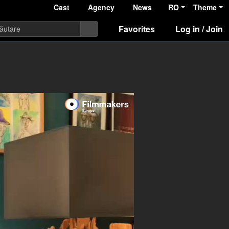
Cast
Agency
News
RO
Theme
Favorites
Log in / Join