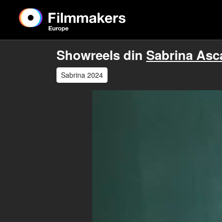
Showreels din
Sabrina Asc
Sabrina 2024