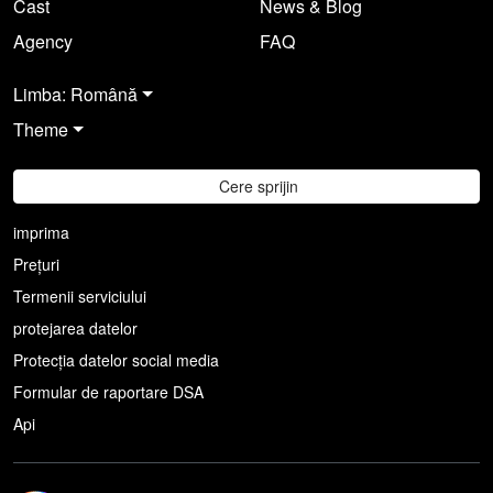
Cast
News & Blog
Agency
FAQ
Limba: Română
Theme
Cere sprijin
imprima
Prețuri
Termenii serviciului
protejarea datelor
Protecția datelor social media
Formular de raportare DSA
Api