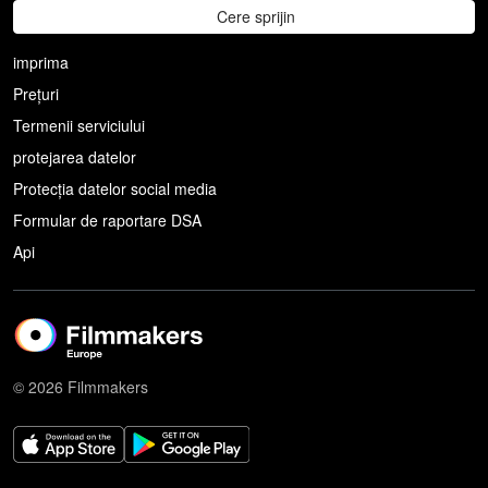
Cere sprijin
imprima
Prețuri
Termenii serviciului
protejarea datelor
Protecția datelor social media
Formular de raportare DSA
Api
© 2026 Filmmakers