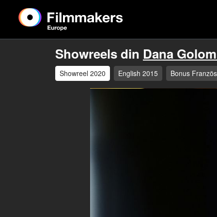
Showreels din
Dana Golom
Showreel 2020
English 2015
Bonus Französ