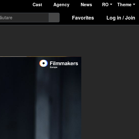
Cast
Agency
News
RO
Theme
Favorites
Log in / Join