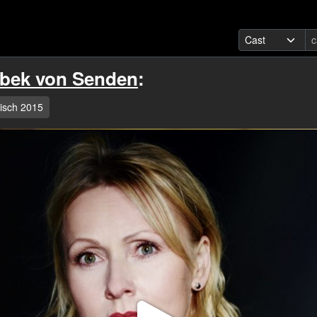
bek von Senden
:
isch 2015