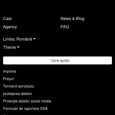
Cast
News & Blog
Agency
FAQ
Limba: Română
Theme
Cere sprijin
imprima
Prețuri
Termenii serviciului
protejarea datelor
Protecția datelor social media
Formular de raportare DSA