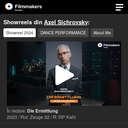
Showreels din
Axel Sichrovsky
:
Showreel 2024
DANCE PERFORMANCE
About Me
Play
Video
În redare:
Die Ermittlung
2023 / Rol: Zeuge 32 / R: RP Kahl