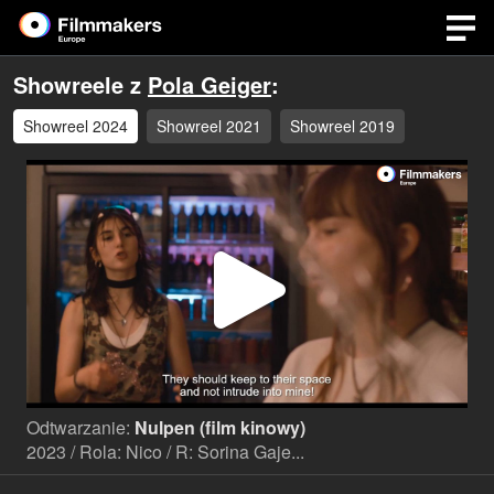
Showreele z
Pola Geiger
:
Showreel 2024
Showreel 2021
Showreel 2019
Odtwa
wideo
Odtwarzanie:
Nulpen (film kinowy)
2023 / Rola: Nico / R: Sorina Gaje...