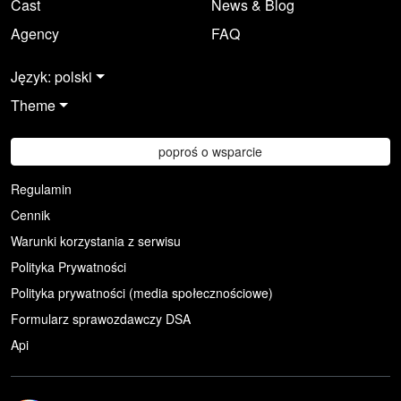
Cast
News & Blog
Agency
FAQ
Język: polski
Theme
poproś o wsparcie
Regulamin
Cennik
Warunki korzystania z serwisu
Polityka Prywatności
Polityka prywatności (media społecznościowe)
Formularz sprawozdawczy DSA
Api