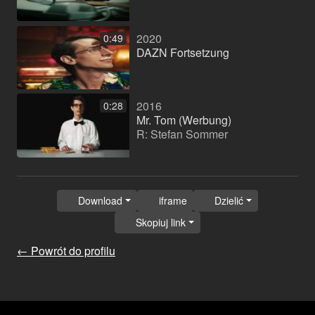
2020
0:49
DAZN Fortsetzung
2016
0:28
Mr. Tom (Werbung)
R: Stefan Sommer
Download
iframe
Dzielić
Skopiuj link
← Powrót do profilu