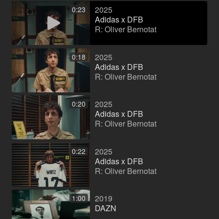
2025
0:23
Adidas x DFB
R: Oliver Bernotat
2025
0:18
Adidas x DFB
R: Oliver Bernotat
2025
0:20
Adidas x DFB
R: Oliver Bernotat
2025
0:22
Adidas x DFB
R: Oliver Bernotat
2019
1:00
DAZN