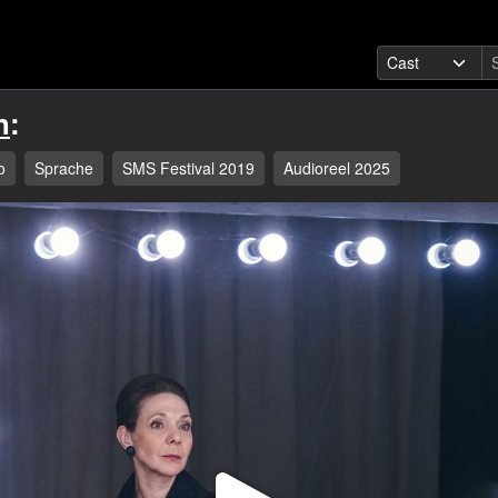
h
:
o
Sprache
SMS Festival 2019
Audioreel 2025