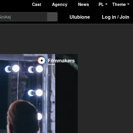
Cast
Agency
News
PL
Theme
Ulubione
Log in / Join