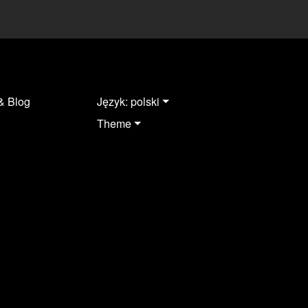
& Blog
Język: polski
Theme