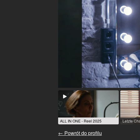
ALL IN ONE - Reel 2025
← Powrót do profilu