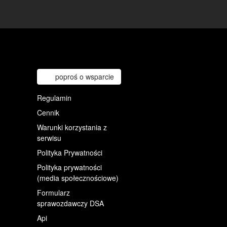
poproś o wsparcie
Regulamin
Cennik
Warunki korzystania z
serwisu
Polityka Prywatności
Polityka prywatności
(media społecznościowe)
Formularz
sprawozdawczy DSA
Api