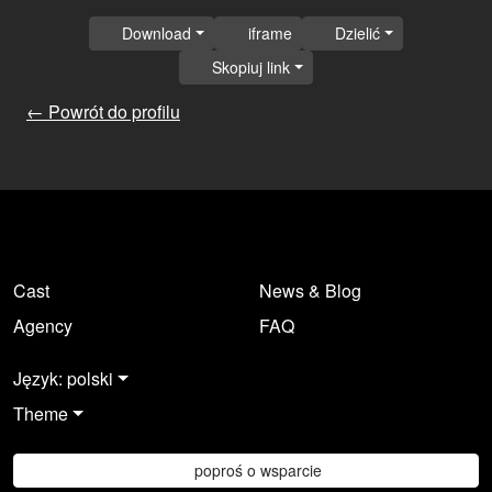
Download
iframe
Dzielić
Skopiuj link
← Powrót do profilu
Cast
News & Blog
Agency
FAQ
Język: polski
Theme
poproś o wsparcie