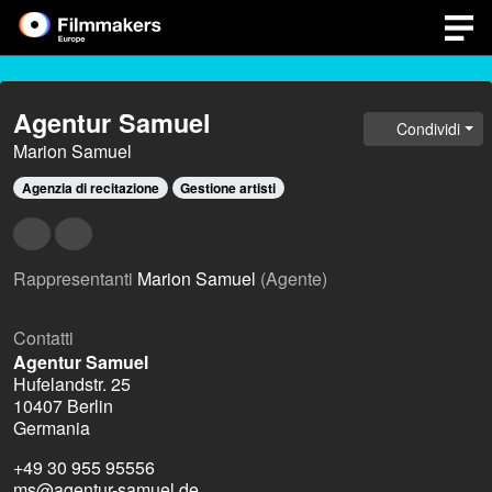
Agentur Samuel
Condividi
Marion Samuel
Agenzia di recitazione
Gestione artisti
Rappresentanti
Marion Samuel
(Agente)
Contatti
Agentur Samuel
Hufelandstr. 25
10407 Berlin
Germania
+49 30 955 95556
ms@agentur-samuel.de