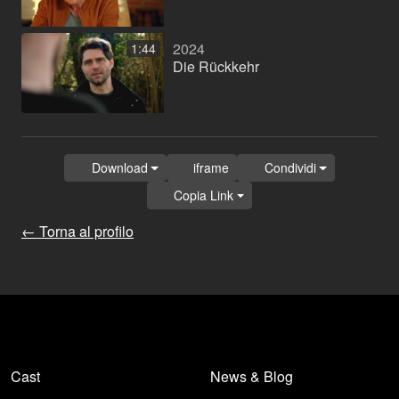
2024
1:44
Die Rückkehr
Download
iframe
Condividi
Copia Link
← Torna al profilo
Cast
News & Blog