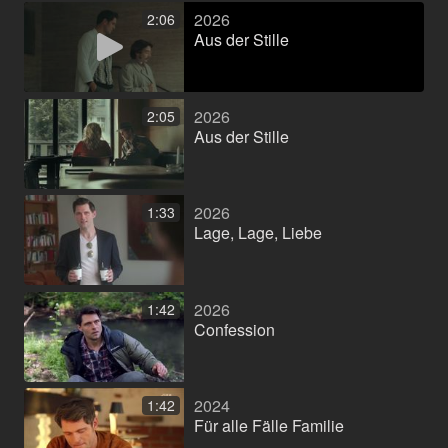
2026
2:06
Aus der Stille
2026
2:05
Aus der Stille
2026
1:33
Lage, Lage, Liebe
2026
1:42
Confession
2024
1:42
Für alle Fälle Familie