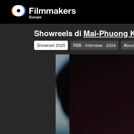
Showreels di
Mai-Phuong K
Showreel 2025
RBB - Interview - 2024
Abou