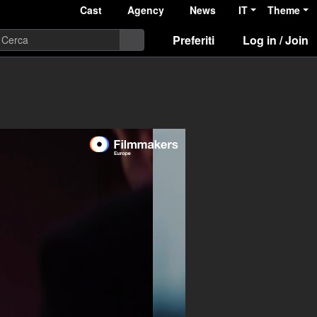
Cast
Agency
News
IT
Theme
Preferiti
Log in / Join