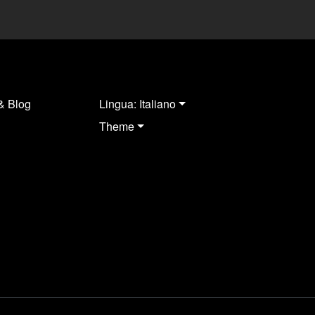
& Blog
Lingua: Italiano
Theme