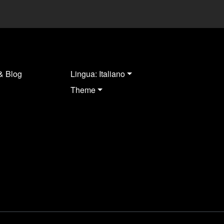
& Blog
Lingua: Italiano
Theme