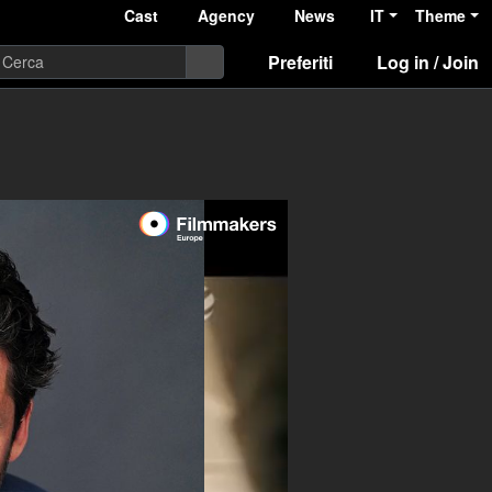
Cast
Agency
News
IT
Theme
Preferiti
Log in / Join