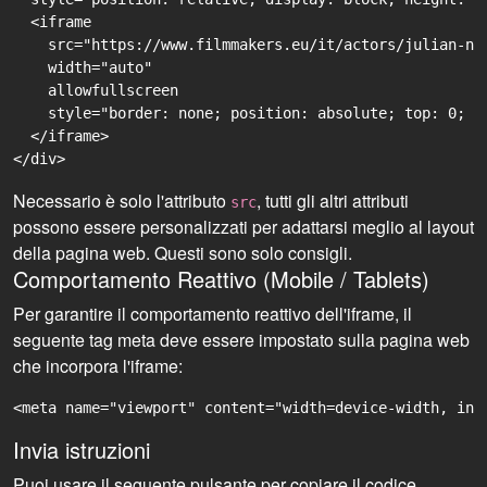
  <iframe

    src="https://www.filmmakers.eu/it/actors/julian-ni
    width="auto"

    allowfullscreen

    style="border: none; position: absolute; top: 0; r
  </iframe>

Necessario è solo l'attributo
, tutti gli altri attributi
src
possono essere personalizzati per adattarsi meglio al layout
della pagina web. Questi sono solo consigli.
Comportamento Reattivo (Mobile / Tablets)
Per garantire il comportamento reattivo dell'iframe, il
seguente tag meta deve essere impostato sulla pagina web
che incorpora l'iframe:
<meta name="viewport" content="width=device-width, ini
Invia istruzioni
Puoi usare il seguente pulsante per copiare il codice