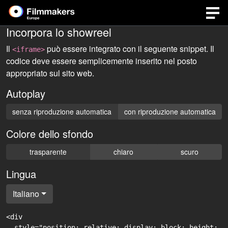
Incorpora lo showreel
Il
può essere integrato con il seguente snippet. Il
<iframe>
codice deve essere semplicemente inserito nel posto
appropriato sul sito web.
Autoplay
senza riproduzione automatica
con riproduzione automatica
Colore dello sfondo
trasparente
chiaro
scuro
Lingua
Italiano
<div

  style="position: relative; display: block; height: 0