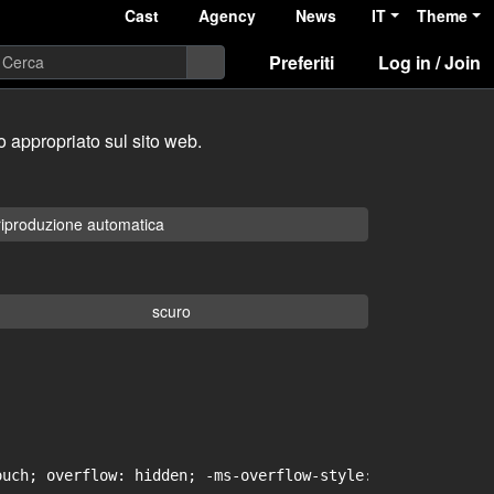
Cast
Agency
News
IT
Theme
Preferiti
Log in / Join
 appropriato sul sito web.
riproduzione automatica
scuro
uch; overflow: hidden; -ms-overflow-style: -ms-autohidin