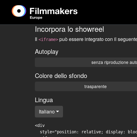
Incorpora lo showreel
Il
può essere integrato con il seguente
<iframe>
Autoplay
senza riproduzione aut
Colore dello sfondo
trasparente
Lingua
Italiano
<div

  style="position: relative; display: blo