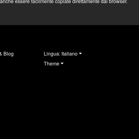
 anche essere facilmente copiate direttamente dal browser.
& Blog
Lingua: Italiano
Theme