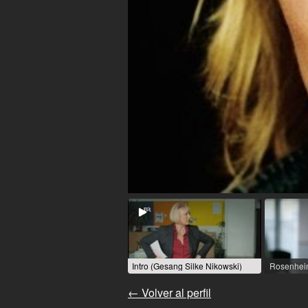
Intro (Gesang Silke Nikowski)
← Volver al perfil