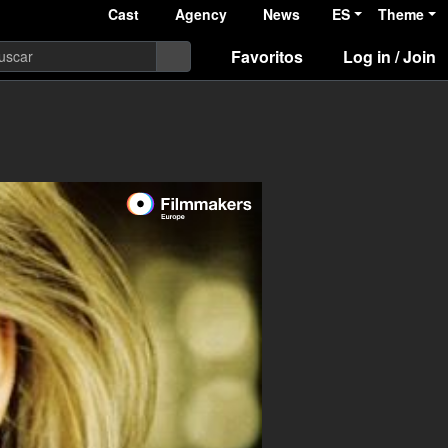
Cast
Agency
News
ES
Theme
Favoritos
Log in / Join