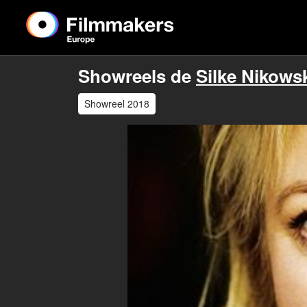
Showreels de
Silke Nikows
Showreel 2018