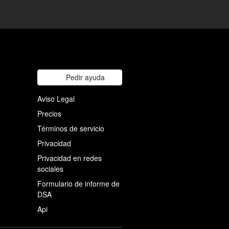
Pedir ayuda
Aviso Legal
Precios
Términos de servicio
Privacidad
Privacidad en redes
sociales
Formulario de informe de
DSA
Api