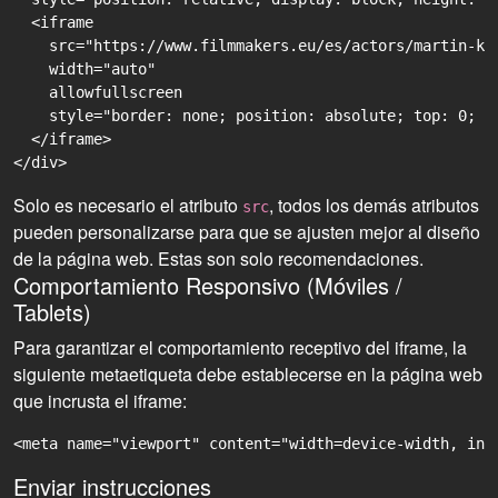
  <iframe

    src="https://www.filmmakers.eu/es/actors/martin-kr
    width="auto"

    allowfullscreen

    style="border: none; position: absolute; top: 0; r
  </iframe>

Solo es necesario el atributo
, todos los demás atributos
src
pueden personalizarse para que se ajusten mejor al diseño
de la página web. Estas son solo recomendaciones.
Comportamiento Responsivo (Móviles /
Tablets)
Para garantizar el comportamiento receptivo del iframe, la
siguiente metaetiqueta debe establecerse en la página web
que incrusta el iframe:
<meta name="viewport" content="width=device-width, ini
Enviar instrucciones