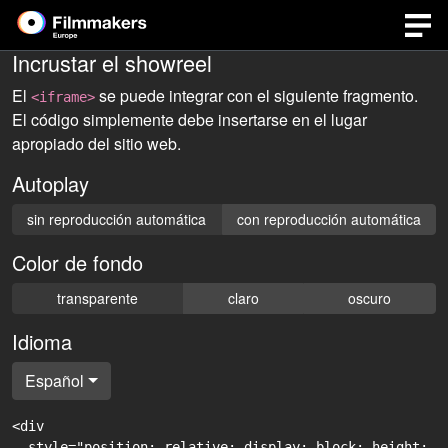
Incrustar el showreel
El
se puede integrar con el siguiente fragmento.
<iframe>
El código simplemente debe insertarse en el lugar
apropiado del sitio web.
Autoplay
sin reproducción automática
con reproducción automática
Color de fondo
transparente
claro
oscuro
Idioma
Español
<div

  style="position: relative; display: block; height: 0