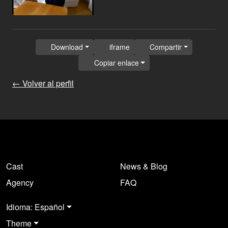
Download
iframe
Compartir
Copiar enlace
← Volver al perfil
Cast
News & Blog
Agency
FAQ
Idioma: Español
Theme