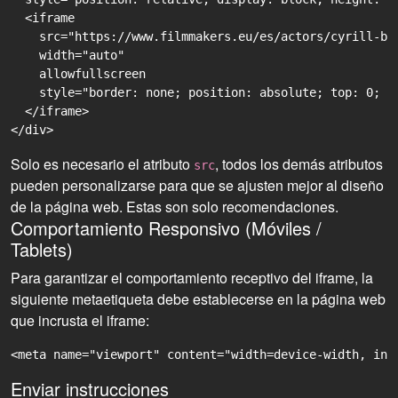
  <iframe

    src="https://www.filmmakers.eu/es/actors/cyrill-be
    width="auto"

    allowfullscreen

    style="border: none; position: absolute; top: 0; r
  </iframe>

Solo es necesario el atributo
, todos los demás atributos
src
pueden personalizarse para que se ajusten mejor al diseño
de la página web. Estas son solo recomendaciones.
Comportamiento Responsivo (Móviles /
Tablets)
Para garantizar el comportamiento receptivo del iframe, la
siguiente metaetiqueta debe establecerse en la página web
que incrusta el iframe:
<meta name="viewport" content="width=device-width, ini
Enviar instrucciones