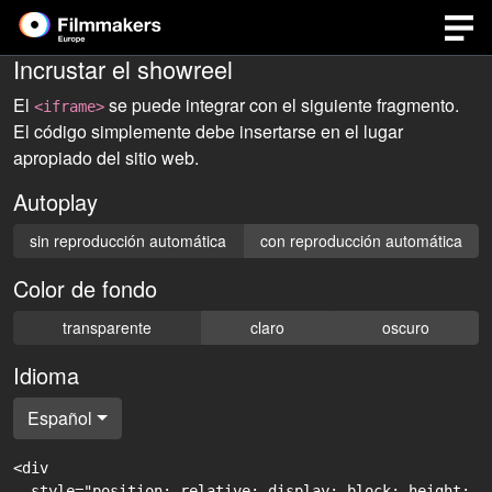
Incrustar el showreel
El
se puede integrar con el siguiente fragmento.
<iframe>
El código simplemente debe insertarse en el lugar
apropiado del sitio web.
Autoplay
sin reproducción automática
con reproducción automática
Color de fondo
transparente
claro
oscuro
Idioma
Español
<div

  style="position: relative; display: block; height: 0